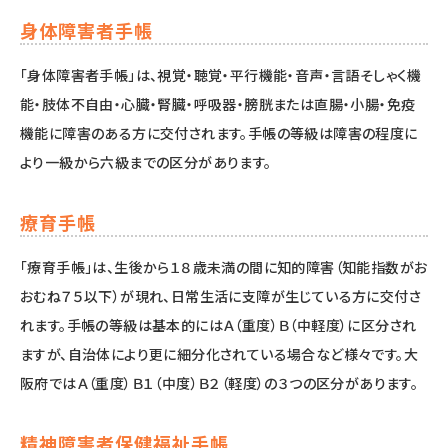
身体障害者手帳
「身体障害者手帳」は、視覚・聴覚・平行機能・音声・言語そしゃく機
能・肢体不自由・心臓・腎臓・呼吸器・膀胱または直腸・小腸・免疫
機能に障害のある方に交付されます。手帳の等級は障害の程度に
より一級から六級までの区分があります。
療育手帳
「療育手帳」は、生後から１８歳未満の間に知的障害（知能指数がお
おむね７５以下）が現れ、日常生活に支障が生じている方に交付さ
れます。手帳の等級は基本的にはＡ（重度）Ｂ（中軽度）に区分され
ますが、自治体により更に細分化されている場合など様々です。大
阪府ではＡ（重度）Ｂ１（中度）Ｂ２（軽度）の３つの区分があります。
精神障害者保健福祉手帳