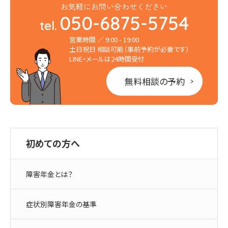
お気軽にお問い合わせください
050-6875-5754
tel.
営業時間 ／ 9:00 - 19:00
土日祝日 相談可能（事前予約が必要です）
LINE・メールは24時間受付
無料相談の予約
初めての方へ
障害年金とは？
症状別障害年金の基準